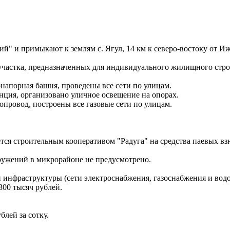
ий" и примыкают к землям с. Ягул, 14 км к северо-востоку от Иж
частка, предназначенных для индивидуального жилищного строите
напорная башня, проведены все сети по улицам.
нция, организовано уличное освещение на опорах.
опровод, построены все газовые сети по улицам.
я строительным кооперативом "Радуга" на средства паевых взн
ружений в микрорайоне не предусмотрено.
инфраструктуры (сети электроснабжения, газоснабжения и водос
300 тысяч рублей.
блей за сотку.