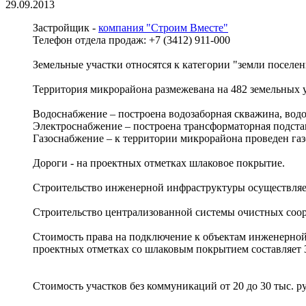
29.09.2013
Застройщик -
компания "Строим Вместе"
Телефон отдела продаж: +7 (3412) 911-000
Земельные участки относятся к категории "земли поселен
Территория микрорайона размежевана на 482 земельных у
Водоснабжение – построена водозаборная скважина, водо
Электроснабжение – построена трансформаторная подста
Газоснабжение – к территории микрорайона проведен газ
Дороги - на проектных отметках шлаковое покрытие.
Строительство инженерной инфраструктуры осуществляетс
Строительство централизованной системы очистных соо
Стоимость права на подключение к объектам инженерной 
проектных отметках со шлаковым покрытием составляет 
Стоимость участков без коммуникаций от 20 до 30 тыс. ру