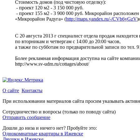
Стоимость домов (под чистовую отделку):
- проект 120 м2 - 3 150 000 руб.
- проект 155 м2 - 3 900 000 руб. Микрорайон расположен 
«Микрорайон Радуга» (
http://maps.yandex.ru/-/CVb6yGzV
)
С 20 августа 2013 г специалист отдела продаж находится
по вторникам и четвергам с 14:00 до 20:00 часов,
а также по субботам по предварительной записи по тел. 9
Более рекламная информация доступна на сайте компании
http://www.sv-udm.ru/cottages/about/
О сайте
Контакты
При использовании материалов сайта просим указывать актив
Сотрудничество и вопросы (только по поводу сайта)
Отправить сообщение
Дошли до низа и ничего нет? Пробуйте это:
Однокомнатные квартиры в Ижевске
Двушки в Ижевске