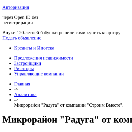
Авторизация
через Open ID без
регистрирации
Внуки 120-летней бабушки решили сами купить квартиру
Подать объявление
Кредиты и Ипотека
Предложения недвижимости
Застройщики
Риэлторы
Управляющие компании
Главная
->
Аналитика
->
Микрорайон "Радуга" от компании "Строим Вместе".
Микрорайон "Радуга" от ком