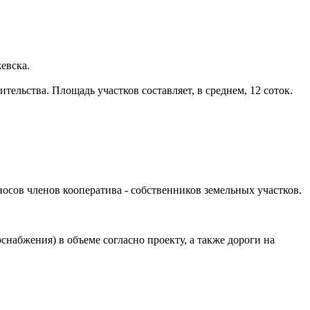
евска.
льства. Площадь участков составляет, в среднем, 12 соток.
осов членов кооператива - собственников земельных участков.
набжения) в объеме согласно проекту, а также дороги на