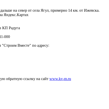
дальше на север от села Ягул, примерно 14 км. от Ижевска.
на Яндекс.Картах
 в КП Радуга
11-000
 "Строим Вместе" по адресу:
ную обратную ссылку на сайт
www.kv-m.ru