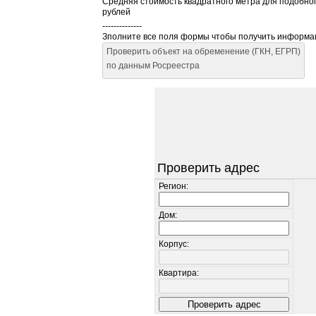
Средняя стоимость квадратного метра для подобног
рублей
--------------
Зполните все поля формы чтобы получить информ
Проверить объект на обременение (ГКН, ЕГРП)
по данным Росреестра
Проверить адрес
Регион:
Дом:
Корпус:
Квартира: