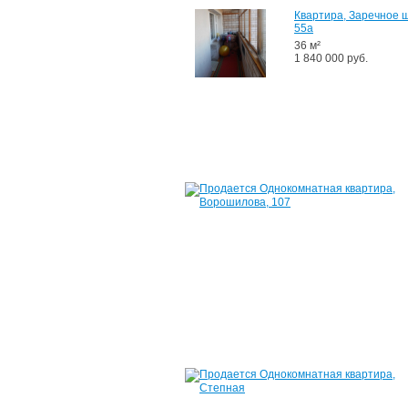
Квартира, Заречное ш
55а
36 м²
1 840 000 руб.