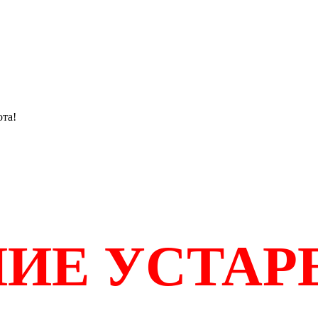
ота!
ИЕ УСТАР