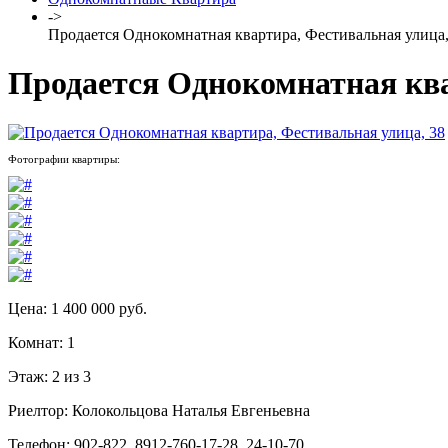
->
Продается Однокомнатная квартира, Фестивальная улица,
Продается Однокомнатная ква
Фотографии квартиры:
Цена: 1 400 000 руб.
Комнат: 1
Этаж: 2 из 3
Риелтор: Колокольцова Наталья Евгеньевна
Телефон: 902-822, 8912-760-17-28, 24-10-70