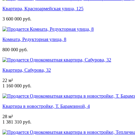
Квартира, Красноармейская улица, 125
3 600 000 руб.
Комната, Редукторная улица, 8
800 000 руб.
Квартира, Сабурова, 32
22 м²
1 160 000 руб.
Квартира в новостройке, Т. Барамзиной, 4
28 м²
1 381 310 руб.