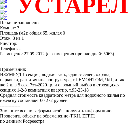
УСТАРЕ
Цена: не заполнено
Комнат: 3
Площадь (м2): общая 65, жилая 0
Этаж: 3 из 1
Риелтор: -
Телефон: -
Размещено: 27.09.2012 (с размещения прошло дней: 5063)
Примечания:
ИЗУМРУД 1 секция, лоджия заст., сдан-заселен, охрана,
парковка, развитая инфроструктура, с РЕМОНТОМ, Ч/П, а так
же 2 к. в 5 сек. 7эт-2020т.р. и огромный выбор в строящихся
секциях 1-2-3 комнатных квартир, т.93-23-18
Средняя стоимость квадратного метра для подобного жилья по
ижевску составляет 60 272 рублей
--------------
Зполните все поля формы чтобы получить информацию
Проверить объект на обременение (ГКН, ЕГРП)
по данным Росреестра