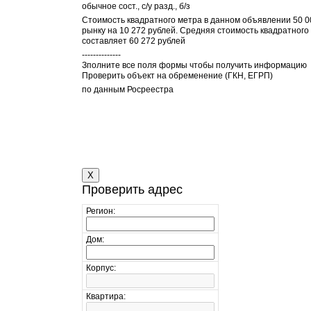
обычное сост., с/у разд., б/з
Стоимость квадратного метра в данном объявлении 50 00
рынку на 10 272 рублей. Средняя стоимость квадратного
составляет 60 272 рублей
--------------
Зполните все поля формы чтобы получить информацию
Проверить объект на обременение (ГКН, ЕГРП)
по данным Росреестра
X
Проверить адрес
Регион:
Дом:
Корпус:
Квартира: