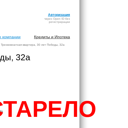
Авторизация
через Open ID без
регистрирации
 компании
Кредиты и Ипотека
Трехкомнатная квартира, 30 лет Победы, 32а
ды, 32а
СТАРЕЛО
0)