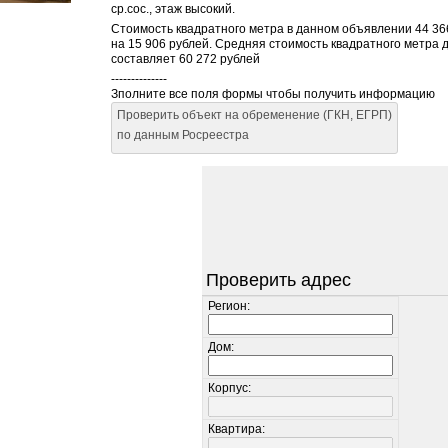
ср.сос., этаж высокий.
Стоимость квадратного метра в данном объявлении 44 366
на 15 906 рублей. Средняя стоимость квадратного метра 
составляет 60 272 рублей
--------------
Зполните все поля формы чтобы получить информацию
Проверить объект на обременение (ГКН, ЕГРП)
по данным Росреестра
Проверить адрес
Регион:
Дом:
Корпус:
Квартира: