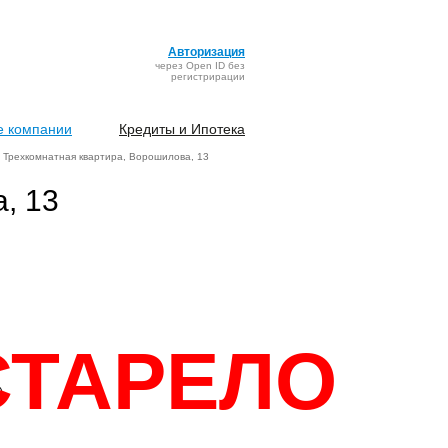
Авторизация
через Open ID без
регистрирации
 компании
Кредиты и Ипотека
Трехкомнатная квартира, Ворошилова, 13
, 13
СТАРЕЛО
)