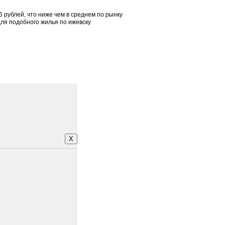
 рублей, что ниже чем в среднем по рынку
для подобного жилья по ижевску
X