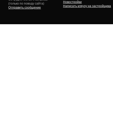
Новостройки
(только по поводу сайта)
Написать кляузу на застройщика
Отправить сообщение