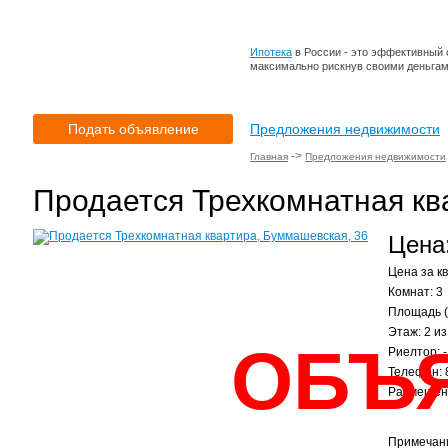
Ипотека
в России - это эффективный с
максимально рискнув своими деньга
Подать объявление
Предложения недвижимости
->
Главная
Предложения недвижимости
Продается Трехкомнатная кв
Цена:
Цена за кв
Комнат: 3
Площадь (
Этаж: 2 из
ОБЪ
Риелтор: -
Телефон:
Размещено
Примечан