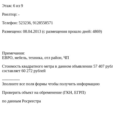
Этаж: 6 из 9
Риелтор: -
Телефон: 523236, 9128558571
Размещено: 08.04.2013 (с размещения прошло дней: 4869)
Примечания:
ЕВРО, мебель, техника, отл район, ЧП
Стоимость квадратного метра в данном объявлении 57 407 рубл
составляет 60 272 рублей
--------------
Зполните все поля формы чтобы получить информацию
Проверить объект на обременение (ГКН, ЕГРП)
по данным Росреестра