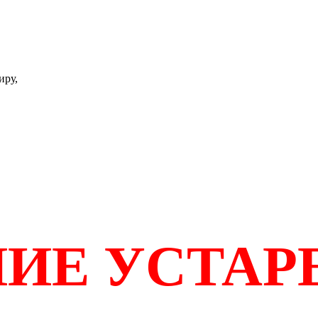
иру,
ИЕ УСТАР