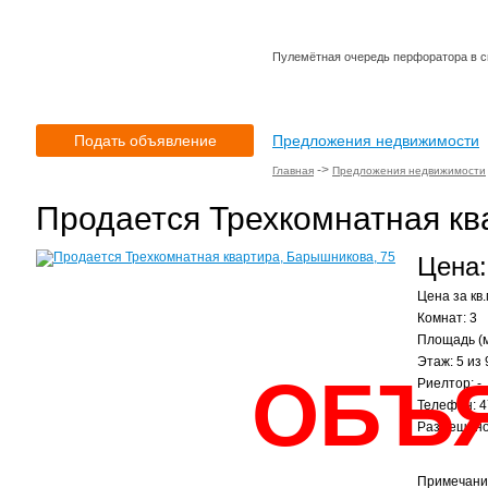
Пулемётная очередь перфоратора в с
Подать объявление
Предложения недвижимости
->
Главная
Предложения недвижимости
Продается Трехкомнатная кв
Цена:
Цена за кв.
Комнат: 3
Площадь (м
Этаж: 5 из 
ОБЪ
Риелтор: -
Телефон: 4
Размещено:
Примечани