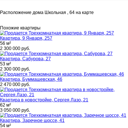
Расположение дома Школьная , 64 на карте
Похожие квартиры
Квартира, 9 Января, 257
56 м²
2 300 000 руб.
Квартира, Сабурова, 27
53 м²
2 300 000 руб.
Квартира, Буммашевская, 46
2 470 000 руб.
Квартира в новостройке, Сергея Лазо, 21
62 м²
3 050 000 руб.
Квартира, Заречное шоссе, 41
54 м²