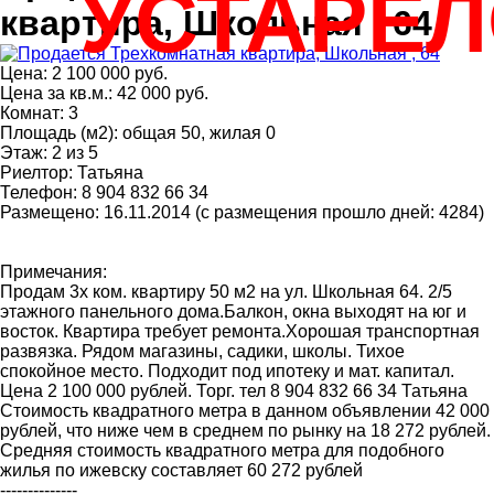
УСТАРЕ
квартира, Школьная , 64
Цена: 2 100 000 руб.
Цена за кв.м.: 42 000 руб.
Комнат: 3
Площадь (м2): общая 50, жилая 0
Этаж: 2 из 5
Риелтор: Татьяна
Телефон: 8 904 832 66 34
Размещено: 16.11.2014 (с размещения прошло дней: 4284)
Примечания:
Продам 3х ком. квартиру 50 м2 на ул. Школьная 64. 2/5
этажного панельного дома.Балкон, окна выходят на юг и
восток. Квартира требует ремонта.Хорошая транспортная
развязка. Рядом магазины, садики, школы. Тихое
спокойное место. Подходит под ипотеку и мат. капитал.
Цена 2 100 000 рублей. Торг. тел 8 904 832 66 34 Татьяна
Стоимость квадратного метра в данном объявлении 42 000
рублей, что ниже чем в среднем по рынку на 18 272 рублей.
Средняя стоимость квадратного метра для подобного
жилья по ижевску составляет 60 272 рублей
--------------