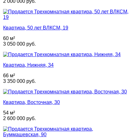
2 000 000 руб.
Квартира, 50 лет ВЛКСМ, 19
60 м²
3 050 000 руб.
Квартира, Нижняя, 34
66 м²
3 350 000 руб.
Квартира, Восточная, 30
54 м²
2 600 000 руб.