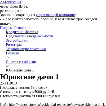
Авторизация
через Open ID без
регистрирации
Звонок в квартиру из
управляющей компании
:
- У вас унитаз работает? Хорошо, к вам сейчас трое соседей
придут
Подать объявление
Кредиты и Ипотека
Предложения недвижимости
Застройщики
Риэлторы
Управляющие компании
Главная
->
Советы и события
->
Юровские дачи 1
Юровские дачи 1
25.11.2013
Площадь участков 13.6 соток
Стоимость за сотку 45000 рублей
Стоимость участка от 600000 рублей
Сайт http://komos-stroy.ru/residential-realestate/ps/yurovskie_dachi_1/