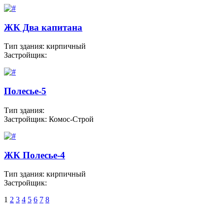
ЖК Два капитана
Тип здания: кирпичный
Застройщик:
Полесье-5
Тип здания:
Застройщик: Комос-Строй
ЖК Полесье-4
Тип здания: кирпичный
Застройщик:
1
2
3
4
5
6
7
8