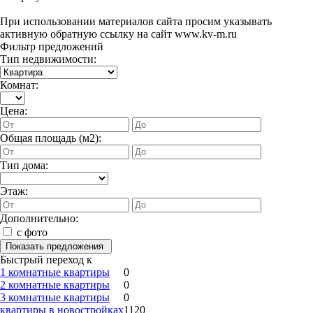
При использовании материалов сайта просим указывать
активную обратную ссылку на сайт www.kv-m.ru
Фильтр предложений
Тип недвижимости:
Комнат:
Цена:
Общая площадь (м2):
Тип дома:
Этаж:
Дополнительно:
с фото
Быстрый переход к
1 комнатные квартиры
0
2 комнатные квартиры
0
3 комнатные квартиры
0
квартиры в новостройках
1120