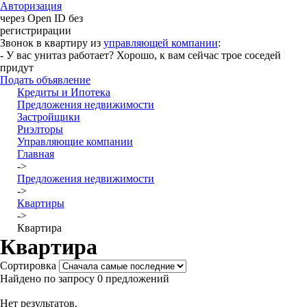
Авторизация
через Open ID без
регистрирации
Звонок в квартиру из
управляющей компании
:
- У вас унитаз работает? Хорошо, к вам сейчас трое соседей
придут
Подать объявление
Кредиты и Ипотека
Предложения недвижимости
Застройщики
Риэлторы
Управляющие компании
Главная
->
Предложения недвижимости
->
Квартиры
->
Квартира
Квартира
Сортировка
Найдено по запросу 0 предложений
Нет результатов.