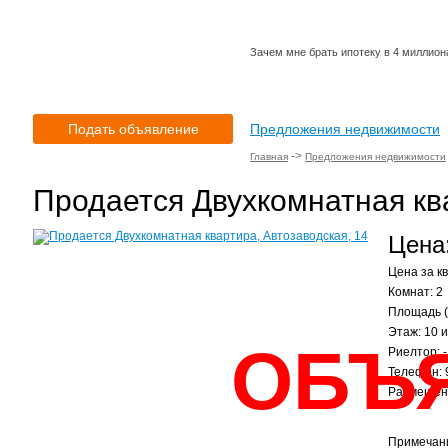
Зачем мне брать ипотеку в 4 миллиона 
Подать объявление
Предложения недвижимости
->
Главная
Предложения недвижимости
Продается Двухкомнатная ква
Цена:
Цена за кв
Комнат: 2
Площадь (
Этаж: 10 и
ОБЪ
Риелтор: -
Телефон: 
Размещено
Примечан