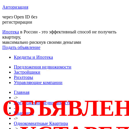
Авторизация
через Open ID без
регистрирации
Ипотека
в России - это эффективный способ не получить
квартиру,
максимально рискнув своими деньгами
Подать объявление
Кредиты и Ипотека
Предложения недвижимости
Застройщики
Риэлторы
Управляющие компании
Главная
->
ОБЪЯВЛЕ
Предложения недвижимости
->
Квартиры
->
Однокомнатнаые Квартира
->