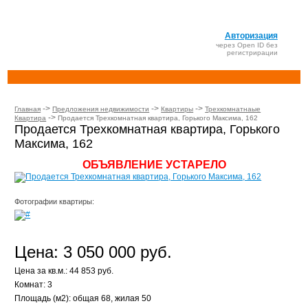
Авторизация
через Open ID без
регистрирации
->
->
->
Главная
Предложения недвижимости
Квартиры
Трехкомнатнаые
->
Квартира
Продается Трехкомнатная квартира, Горького Максима, 162
Продается Трехкомнатная квартира, Горького
Максима, 162
ОБЪЯВЛЕНИЕ УСТАРЕЛО
Фотографии квартиры:
Цена: 3 050 000 руб.
Цена за кв.м.: 44 853 руб.
Комнат: 3
Площадь (м2): общая 68, жилая 50