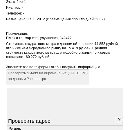
Этаж: 2 из 1
Риелтор: -
Телефон: -
Размещено: 27.11.2012 (с размещения прошло дней: 5002)
Примечания:
Пл.ок и тр., хор.сос., улучшенка, 242472
Стоимость квадратного метра в данном объявлении 44 853 рублей,
что ниже чем в среднем по рынку на 15 419 рублей. Средняя
стоимость квадратного метра для подобного жилья по ижевску
составляет 60 272 рублей
--------------
Зполните все поля формы чтобы получить информацию
Проверить объект на обременение (ГКН, ЕГРП)
по данным Росреестра
X
Проверить адрес
Регион: