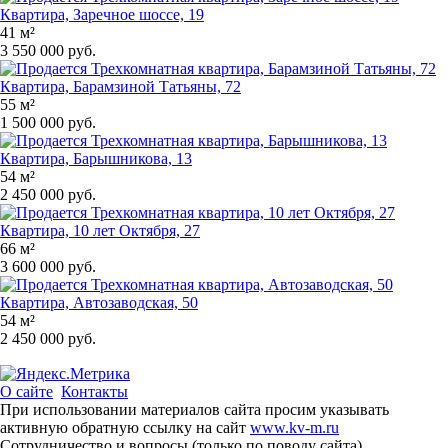
Квартира, Заречное шоссе, 19
41 м²
3 550 000 руб.
Квартира, Барамзиной Татьяны, 72
55 м²
1 500 000 руб.
Квартира, Барышникова, 13
54 м²
2 450 000 руб.
Квартира, 10 лет Октября, 27
66 м²
3 600 000 руб.
Квартира, Автозаводская, 50
54 м²
2 450 000 руб.
О сайте
Контакты
При использовании материалов сайта просим указывать
активную обратную ссылку на сайт
www.kv-m.ru
Сотрудничество и вопросы (только по поводу сайта)