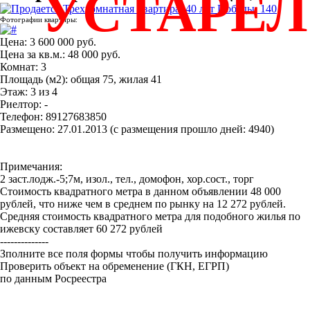
УСТАРЕ
Фотографии квартиры:
Цена: 3 600 000 руб.
Цена за кв.м.: 48 000 руб.
Комнат: 3
Площадь (м2): общая 75, жилая 41
Этаж: 3 из 4
Риелтор: -
Телефон: 89127683850
Размещено: 27.01.2013 (с размещения прошло дней: 4940)
Примечания:
2 заст.лодж.-5;7м, изол., тел., домофон, хор.сост., торг
Стоимость квадратного метра в данном объявлении 48 000
рублей, что ниже чем в среднем по рынку на 12 272 рублей.
Средняя стоимость квадратного метра для подобного жилья по
ижевску составляет 60 272 рублей
--------------
Зполните все поля формы чтобы получить информацию
Проверить объект на обременение (ГКН, ЕГРП)
по данным Росреестра