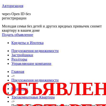
Авторизация
через Open ID без
регистрирации
Молодая семья без детей и других вредных привычек снимет
квартиру в вашем доме
Подать объявление
Кредиты и Ипотека
Предложения недвижимости
Застройщики
Риэлторы
Управляющие компании
Главная
->
Предложения недвижимости
ОБЪЯВЛЕ
->
Квартиры
->
Трехкомнатнаые Квартира
->
Продается Трехкомнатная квартира, 50 лет Октября пл.,