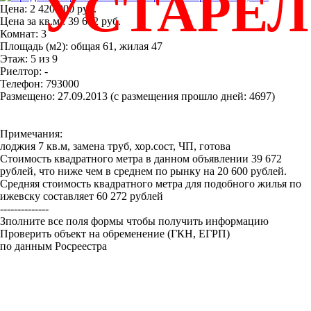
УСТАРЕ
Цена: 2 420 000 руб.
Цена за кв.м.: 39 672 руб.
Комнат: 3
Площадь (м2): общая 61, жилая 47
Этаж: 5 из 9
Риелтор: -
Телефон: 793000
Размещено: 27.09.2013 (с размещения прошло дней: 4697)
Примечания:
лоджия 7 кв.м, замена труб, хор.сост, ЧП, готова
Стоимость квадратного метра в данном объявлении 39 672
рублей, что ниже чем в среднем по рынку на 20 600 рублей.
Средняя стоимость квадратного метра для подобного жилья по
ижевску составляет 60 272 рублей
--------------
Зполните все поля формы чтобы получить информацию
Проверить объект на обременение (ГКН, ЕГРП)
по данным Росреестра