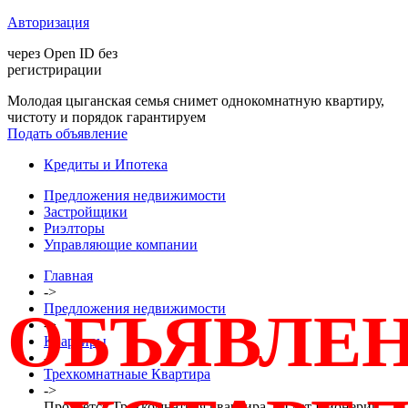
Авторизация
через Open ID без
регистрирации
Молодая цыганская семья снимет однокомнатную квартиру,
чистоту и порядок гарантируем
Подать объявление
Кредиты и Ипотека
Предложения недвижимости
Застройщики
Риэлторы
Управляющие компании
Главная
->
Предложения недвижимости
ОБЪЯВЛЕ
->
Квартиры
->
Трехкомнатнаые Квартира
->
Продается Трехкомнатная квартира, 50 лет Пионерии,