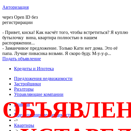
Авторизация
через Open ID без
регистрирации
- Привет, киска! Как насчёт того, чтобы встретиться? Я куплю
бутылочку вина, квартира полностью в нашем
распоряжении...
- Заманчивое предложение. Только Кати нет дома. Это её
папа. Лучше пивасика возьми. Я скоро буду. М-у-у-р...
Подать объявление
Кредиты и Ипотека
Предложения недвижимости
Застройщики
Риэлторы
Управляющие компании
ОБЪЯВЛЕ
Главная
->
Предложения недвижимости
->
Квартиры
->