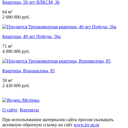
Квартира, 50 лет ВЛКСМ, 36
64 м²
2 600 000 руб.
Квартира, 40 лет Победы, 56а
71 м²
4 000 000 руб.
Квартира, Ворошилова, 85
59 м²
2 430 000 руб.
О сайте
Контакты
При использовании материалов сайта просим указывать
активную обратную ссылку на сайт
www.kv-m.ru