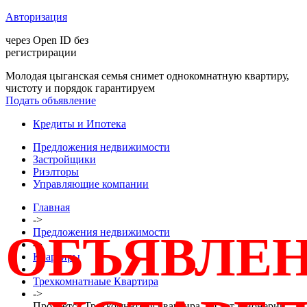
Авторизация
через Open ID без
регистрирации
Молодая цыганская семья снимет однокомнатную квартиру,
чистоту и порядок гарантируем
Подать объявление
Кредиты и Ипотека
Предложения недвижимости
Застройщики
Риэлторы
Управляющие компании
Главная
->
Предложения недвижимости
ОБЪЯВЛЕ
->
Квартиры
->
Трехкомнатнаые Квартира
->
Продается Трехкомнатная квартира, 50 лет Пионерии,