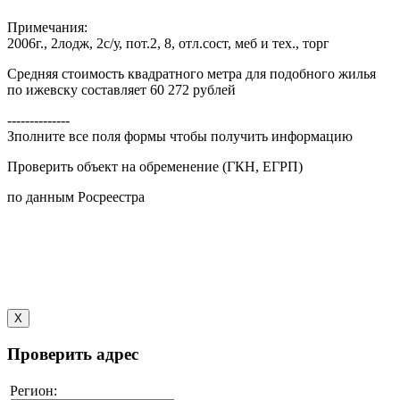
Примечания:
2006г., 2лодж, 2с/у, пот.2, 8, отл.сост, меб и тех., торг
Средняя стоимость квадратного метра для подобного жилья
по ижевску составляет 60 272 рублей
--------------
Зполните все поля формы чтобы получить информацию
Проверить объект на обременение (ГКН, ЕГРП)
по данным Росреестра
X
Проверить адрес
Регион: