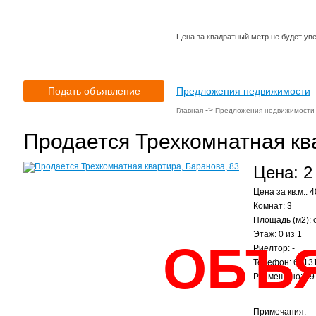
Цена за квадратный метр не будет ув
Подать объявление
Предложения недвижимости
->
Главная
Предложения недвижимости
Продается Трехкомнатная кв
Цена: 2
Цена за кв.м.: 4
Комнат: 3
Площадь (м2): 
Этаж: 0 из 1
ОБЪ
Риелтор: -
Телефон: 6013
Размещено: 19.
Примечания: