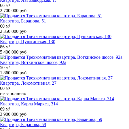
Квартира, Автозаводская, 17
66 м²
2 700 000 руб.
Квартира, Баранова, 51
60 м²
2 350 000 руб.
Квартира, Пушкинская, 130
86 м²
5 400 000 руб.
Квартира, Воткинское шоссе, 92а
50 м²
1 860 000 руб.
Квартира, Локомотивная, 27
60 м²
не заполнено
Квартира, Карла Маркса, 314
69 м²
3 900 000 руб.
Квартира, Баранова, 59