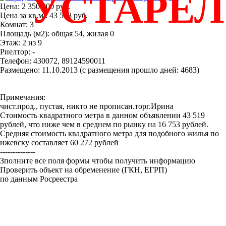
УСТАРЕ
Цена: 2 350 000 руб.
Цена за кв.м.: 43 518 руб.
Комнат: 3
Площадь (м2): общая 54, жилая 0
Этаж: 2 из 9
Риелтор: -
Телефон: 430072, 89124590011
Размещено: 11.10.2013 (с размещения прошло дней: 4683)
Примечания:
чист.прод., пустая, никто не прописан.торг.Ирина
Стоимость квадратного метра в данном объявлении 43 519
рублей, что ниже чем в среднем по рынку на 16 753 рублей.
Средняя стоимость квадратного метра для подобного жилья по
ижевску составляет 60 272 рублей
--------------
Зполните все поля формы чтобы получить информацию
Проверить объект на обременение (ГКН, ЕГРП)
по данным Росреестра