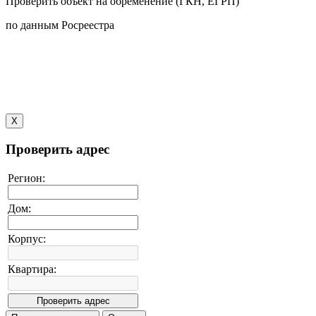
Проверить объект на обременение (ГКН, ЕГРП)
по данным Росреестра
X
Проверить адрес
Регион:
Дом:
Корпус:
Квартира: