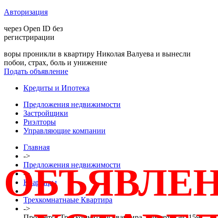
Авторизация
через Open ID без
регистрирации
воры проникли в квартиру Николая Валуева и вынесли
побои, страх, боль и унижение
Подать объявление
Кредиты и Ипотека
Предложения недвижимости
Застройщики
Риэлторы
Управляющие компании
Главная
->
Предложения недвижимости
ОБЪЯВЛЕ
->
Квартиры
->
Трехкомнатнаые Квартира
->
Продается Трехкомнатная квартира, Удмуртская, 159