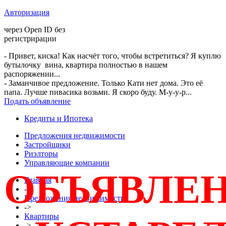
Авторизация
через Open ID без
регистрирации
- Привет, киска! Как насчёт того, чтобы встретиться? Я куплю
бутылочку вина, квартира полностью в нашем
распоряжении...
- Заманчивое предложение. Только Кати нет дома. Это её
папа. Лучше пивасика возьми. Я скоро буду. М-у-у-р...
Подать объявление
Кредиты и Ипотека
Предложения недвижимости
Застройщики
Риэлторы
Управляющие компании
ОБЪЯВЛЕ
Главная
->
Предложения недвижимости
->
Квартиры
->