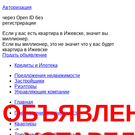
Авторизация
через Open ID без
регистрирации
Если у вас есть квартира в Ижевске, значит вы
миллионер.
Если вы миллионер, это не значит что у вас будет
квартира в Ижевске
Подать объявление
Кредиты и Ипотека
Предложения недвижимости
Застройщики
Риэлторы
Управляющие компании
Главная
ОБЪЯВЛЕ
->
Предложения недвижимости
->
Квартиры
->
Трехкомнатнаые Квартира