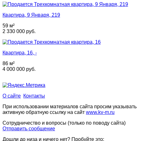
Квартира, 9 Января, 219
59 м²
2 330 000 руб.
Квартира, 16, -
86 м²
4 000 000 руб.
О сайте
Контакты
При использовании материалов сайта просим указывать
активную обратную ссылку на сайт
www.kv-m.ru
Сотрудничество и вопросы (только по поводу сайта)
Отправить сообщение
Дошли до низа и ничего нет? Пробуйте это: