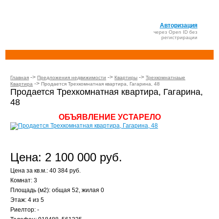
Авторизация
через Open ID без
регистрирации
->
->
->
Главная
Предложения недвижимости
Квартиры
Трехкомнатнаые
->
Квартира
Продается Трехкомнатная квартира, Гагарина, 48
Продается Трехкомнатная квартира, Гагарина,
48
ОБЪЯВЛЕНИЕ УСТАРЕЛО
Цена: 2 100 000 руб.
Цена за кв.м.: 40 384 руб.
Комнат: 3
Площадь (м2): общая 52, жилая 0
Этаж: 4 из 5
Риелтор: -