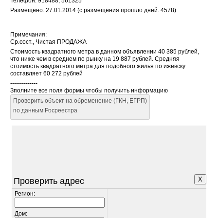
Телефон: 918488, 561325
Размещено: 27.01.2014 (с размещения прошло дней: 4578)
Примечания:
Ср.сост., Чистая ПРОДАЖА
Стоимость квадратного метра в данном объявлении 40 385 рублей,
что ниже чем в среднем по рынку на 19 887 рублей. Средняя
стоимость квадратного метра для подобного жилья по ижевску
составляет 60 272 рублей
--------------
Зполните все поля формы чтобы получить информацию
Проверить объект на обременение (ГКН, ЕГРП)
по данным Росреестра
X
Проверить адрес
Регион:
Дом: