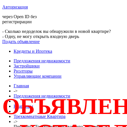
Авторизация
через Open ID без
регистрирации
- Сколько недоделок вы обнаружили в новой квартире?
- Одну, не могу открыть входную дверь
Подать объявление
Кредиты и Ипотека
Предложения недвижимости
Застройщики
Риэлторы
Управляющие компании
Главная
->
Предложения недвижимости
ОБЪЯВЛЕ
->
Квартиры
->
Трехкомнатнаые Квартира
->
Продается Трехкомнатная квартира, Гагарина, 8