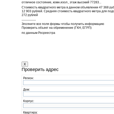
отличное состояние, комн.изол., этаж высокий 77283...
Стоимость квадратного метра в данном объявлении 47 368 руб
12 903 рублей. Средняя стоимость квадратного метра для под
272 рублей
--------------
Зполните все поля формы чтобы получить информацию
Проверить объект на обременение (ГКН, ЕГРП)
по данным Росреестра
X
Проверить адрес
Регион:
Дом:
Корпус:
Квартира: