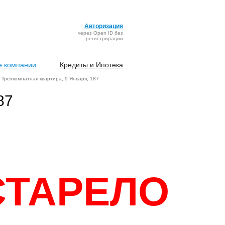
Авторизация
через Open ID без
регистрирации
 компании
Кредиты и Ипотека
Трехкомнатная квартира, 9 Января, 187
87
СТАРЕЛО