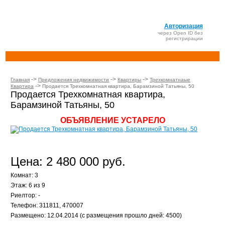
Авторизация
через Open ID без
регистрирации
->
->
->
Главная
Предложения недвижимости
Квартиры
Трехкомнатнаые
->
Квартира
Продается Трехкомнатная квартира, Барамзиной Татьяны, 50
Продается Трехкомнатная квартира,
Барамзиной Татьяны, 50
ОБЪЯВЛЕНИЕ УСТАРЕЛО
Цена: 2 480 000 руб.
Комнат: 3
Этаж: 6 из 9
Риелтор: -
Телефон: 311811, 470007
Размещено: 12.04.2014 (с размещения прошло дней: 4500)