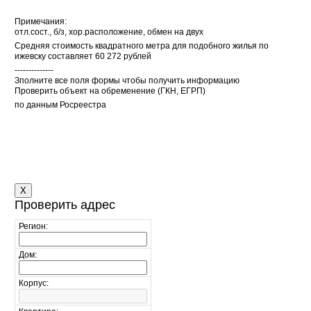
Примечания:
отл.сост., б/з, хор.расположение, обмен на двух
Средняя стоимость квадратного метра для подобного жилья по
ижевску составляет 60 272 рублей
--------------
Зполните все поля формы чтобы получить информацию
Проверить объект на обременение (ГКН, ЕГРП)
по данным Росреестра
X
Проверить адрес
Регион:
Дом:
Корпус: