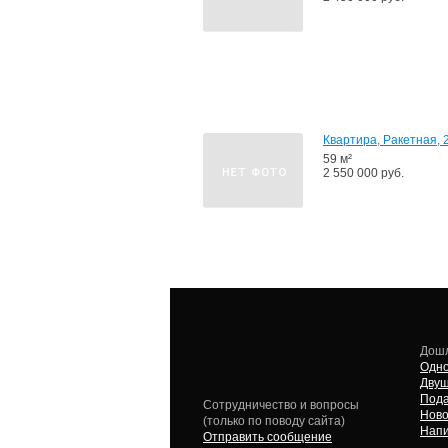
Квартира, Ракетная, 
59 м²
2 550 000 руб.
Дошл
Одно
Двуш
Пода
Сотрудничество и вопросы
Ново
(только по поводу сайта)
Напи
Отправить сообщение