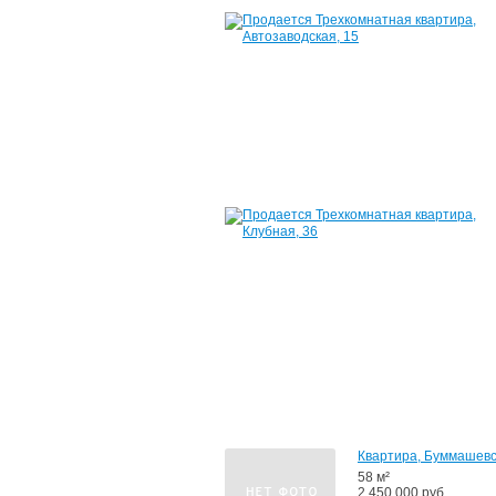
Квартира, Буммашевс
58 м²
2 450 000 руб.