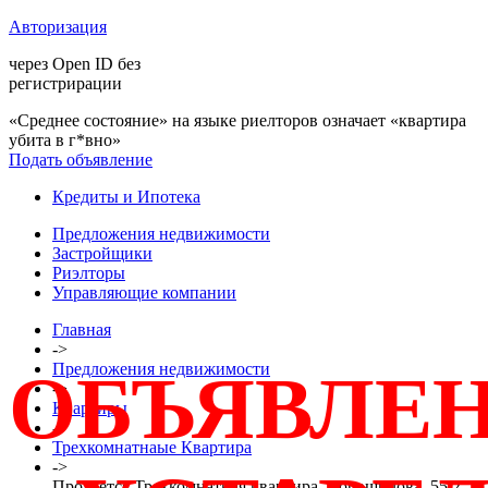
Авторизация
через Open ID без
регистрирации
«Среднее состояние» на языке риелторов означает «квартира
убита в г*вно»
Подать объявление
Кредиты и Ипотека
Предложения недвижимости
Застройщики
Риэлторы
Управляющие компании
Главная
->
Предложения недвижимости
ОБЪЯВЛЕ
->
Квартиры
->
Трехкомнатнаые Квартира
->
Продается Трехкомнатная квартира, Ворошилова, 55/2