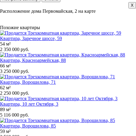
X
Расположение дома Первомайская, 2 на карте
Похожие квартиры
Квартира, Заречное шоссе, 59
54 м²
2 350 000 руб.
Квартира, Красноармейская, 88
66 м²
3 250 000 руб.
Квартира, Ворошилова, 71
62 м²
2 250 000 руб.
Квартира, 10 лет Октября, 3
89 м²
5 116 000 руб.
Квартира, Ворошилова, 85
59 м²