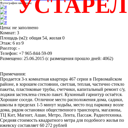
УСТАРЕ
Фотографии квартиры:
Цена: не заполнено
Комнат: 3
Площадь (м2): общая 54, жилая 0
Этаж: 6 из 9
Риелтор: -
Телефон: +7 965-844-59-09
Размещено: 25.06.2015 (с размещения прошло дней: 4062)
Примечания:
Продается 3-х комнатная квартира 467 серии в Первомайском
районе, в хорошем состоянии, светлая, теплая, частично стекло
пакеты, пластиковые трубы, счетчики, капитальный ремонт с/у,
лоджия застеклена стекло пакет. Кухонный гарнитур остаётся.
Хорошие соседи. Отличное место расположения дома, садики,
школы в пределах 1-5 минут ходьбы, место под парковку возле
дома, рядом остановки общественного транспорта, магазины,
ТЦ Кит, Магнит, Ашан, Метро, Лента, Пассаж. Радиотехника.
Средняя стоимость квадратного метра для подобного жилья по
ижевску составляет 60 272 рублей