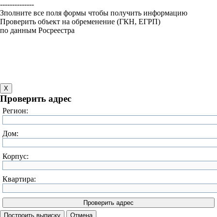
--------------
Зполните все поля формы чтобы получить информацию
Проверить объект на обременение (ГКН, ЕГРП)
по данным Росреестра
X
Проверить адрес
Регион:
Дом:
Корпус:
Квартира: