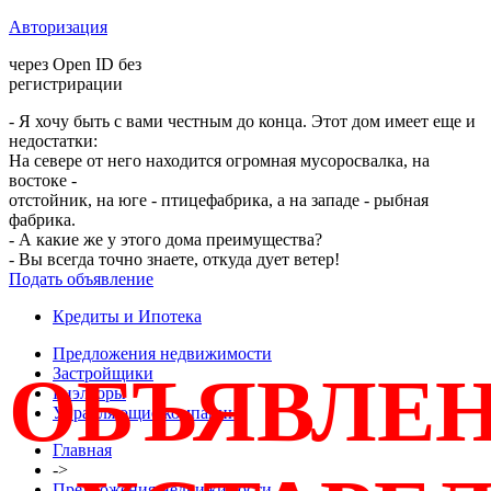
Авторизация
через Open ID без
регистрирации
- Я хочу быть с вами честным до конца. Этот дом имеет еще и
недостатки:
На севере от него находится огромная мусоросвалка, на
востоке -
отстойник, на юге - птицефабрика, а на западе - рыбная
фабрика.
- А какие же у этого дома преимущества?
- Вы всегда точно знаете, откуда дует ветер!
Подать объявление
Кредиты и Ипотека
Предложения недвижимости
ОБЪЯВЛЕ
Застройщики
Риэлторы
Управляющие компании
Главная
->
Предложения недвижимости