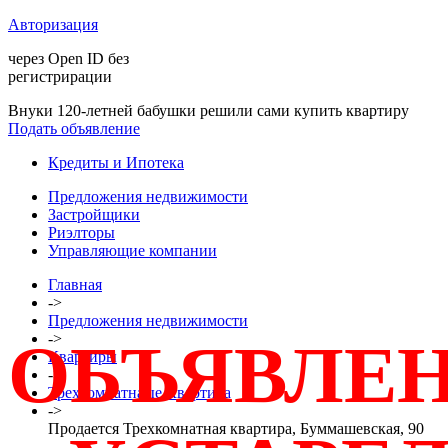
Авторизация
через Open ID без
регистрирации
Внуки 120-летней бабушки решили сами купить квартиру
Подать объявление
Кредиты и Ипотека
Предложения недвижимости
Застройщики
Риэлторы
Управляющие компании
Главная
->
Предложения недвижимости
->
ОБЪЯВЛЕ
Квартиры
->
Трехкомнатнаые Квартира
->
Продается Трехкомнатная квартира, Буммашевская, 90