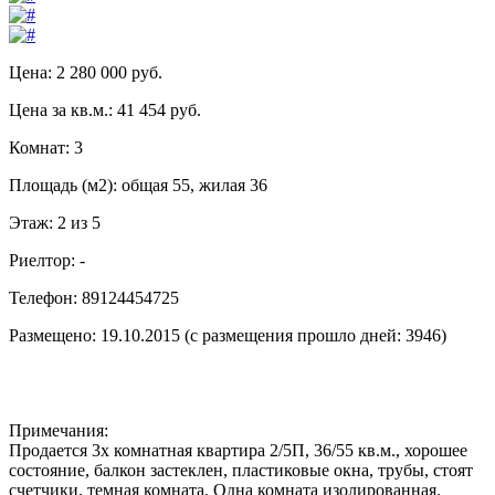
Цена: 2 280 000 руб.
Цена за кв.м.: 41 454 руб.
Комнат: 3
Площадь (м2): общая 55, жилая 36
Этаж: 2 из 5
Риелтор: -
Телефон: 89124454725
Размещено: 19.10.2015 (с размещения прошло дней: 3946)
Примечания:
Продается 3х комнатная квартира 2/5П, 36/55 кв.м., хорошее
состояние, балкон застеклен, пластиковые окна, трубы, стоят
счетчики, темная комната. Одна комната изолированная.