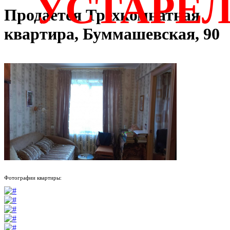
УСТАРЕ
Продается Трехкомнатная
квартира, Буммашевская, 90
Фотографии квартиры: