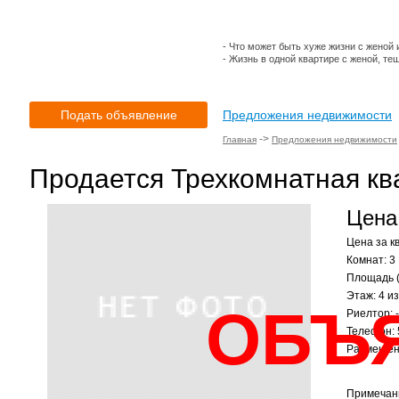
- Что может быть хуже жизни с женой 
- Жизнь в одной квартире с женой, те
Подать объявление
Предложения недвижимости
->
Главная
Предложения недвижимости
Продается Трехкомнатная ква
Цена:
Цена за кв
Комнат: 3
Площадь (
Этаж: 4 из
ОБЪ
Риелтор: -
Телефон:
Размещено
Примечан