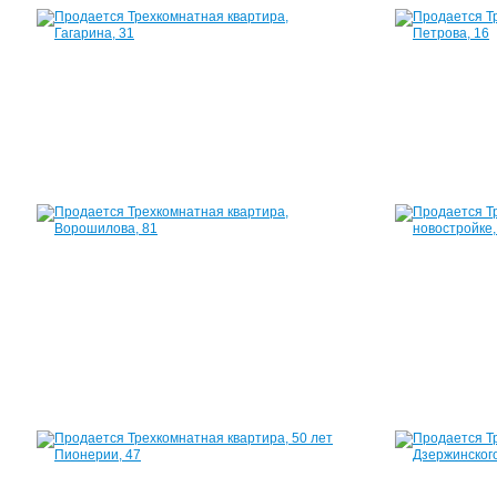
Квартира,
Гагарина,
31
54
м²
2
250
000
руб.
Квартира,
Ворошилова,
81
60
м²
2
790
000
руб.
Квартира,
50
лет
Пионерии,