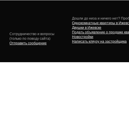
Дошли до низа и ничего нет? Проб
Однокомнатные квартиры в Ижевс
Двушки в Ижевске
Подать объявление о продаже кв
Сотрудничество и вопросы
Новостройки
(только по поводу сайта)
Написать кляузу на застройщика
Отправить сообщение