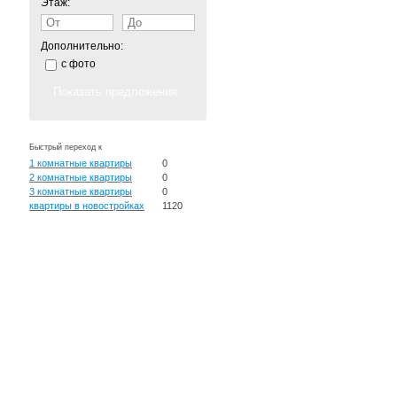
Этаж:
Дополнительно:
с фото
Быстрый переход к
1 комнатные квартиры
0
2 комнатные квартиры
0
3 комнатные квартиры
0
квартиры в новостройках
1120