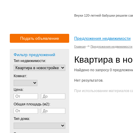
Внуки 120-летней бабушки решили сам
Подать объявление
Предложения недвижимости
->
Главная
Предложения недвижимости
Фильтр предложений
Квартира в н
Тип недвижимости:
Найдено по запросу 0 предложен
Комнат:
Нет результатов.
Цена:
При использовании материалов са
Общая площадь (м2):
Тип дома: