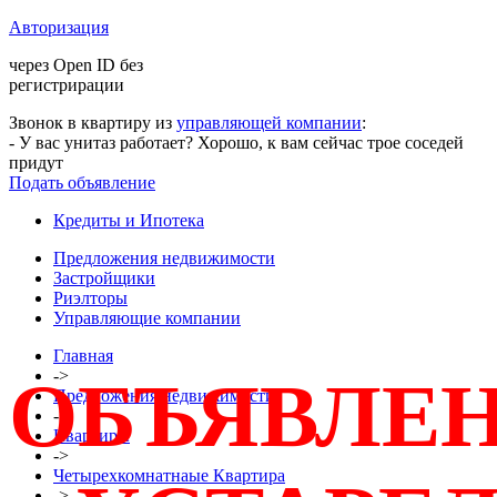
Авторизация
через Open ID без
регистрирации
Звонок в квартиру из
управляющей компании
:
- У вас унитаз работает? Хорошо, к вам сейчас трое соседей
придут
Подать объявление
Кредиты и Ипотека
Предложения недвижимости
Застройщики
Риэлторы
Управляющие компании
Главная
->
ОБЪЯВЛЕ
Предложения недвижимости
->
Квартиры
->
Четырехкомнатнаые Квартира
->