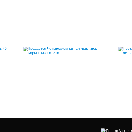
Победы,
189
102
60
71
м²
м²
2
2
500
900
000
000
руб.
руб.
Квартира,
Квартира,
40
Барышникова
лет
31а
Победы,
195
82
м²
68
9
м²
000
2
000
800
руб.
000
руб.