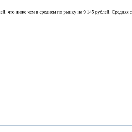
ей, что ниже чем в среднем по рынку на 9 145 рублей. Средняя 