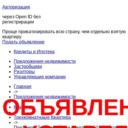
Авторизация
через Open ID без
регистрирации
Проще приватизировать всю страну, чем отдельно взятую
квартиру
Подать объявление
Кредиты и Ипотека
Предложения недвижимости
Застройщики
Риэлторы
Управляющие компании
Главная
->
Предложения недвижимости
ОБЪЯВЛЕ
->
Квартиры
->
Трехкомнатнаые Квартира
->
Продается Трехкомнатная квартира, 50 лет Октября