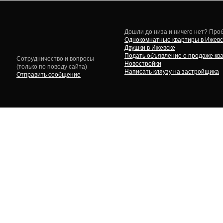
Дошли до низа и ничего нет? Проб
Однокомнатные квартиры в Ижевс
Двушки в Ижевске
Подать объявление о продаже кв
Сотрудничество и вопросы
Новостройки
(только по поводу сайта)
Написать кляузу на застройщика
Отправить сообщение