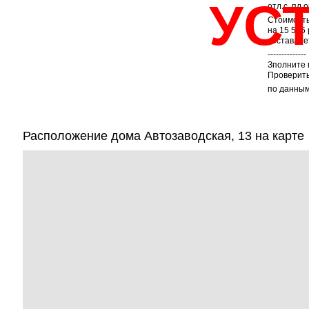
УС
отл.с, пл.о
Стоимость
на 15 575
составляе
--------------
Зполните 
Проверить
по данным
Расположение дома Автозаводская, 13 на карте