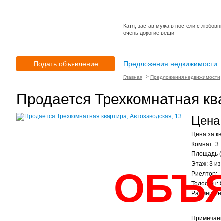
Катя, застав мужа в постели с любовн
очень дорогие вещи
Подать объявление
Предложения недвижимости
->
Главная
Предложения недвижимости
Продается Трехкомнатная ква
Цена:
Цена за кв
Комнат: 3
Площадь (
Этаж: 3 из
ОБЪ
Риелтор: -
Телефон:
Размещено
Примечан