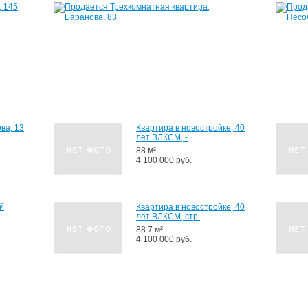
, 145
Квартира,
Баранова,
83
55
м²
2
700
000
руб.
ва, 13
Квартира в новостройке, 40
лет ВЛКСМ, -
88 м²
4 100 000 руб.
й
Квартира в новостройке, 40
лет ВЛКСМ, стр.
88.7 м²
4 100 000 руб.