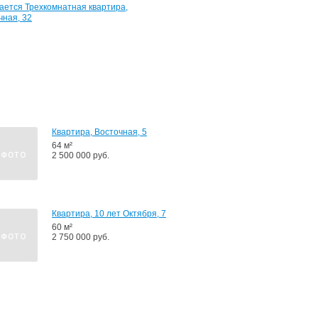
Квартира,
Песочная,
32
55
м²
2
490
000
руб.
Квартира, Восточная, 5
64 м²
2 500 000 руб.
Квартира, 10 лет Октября, 7
60 м²
2 750 000 руб.